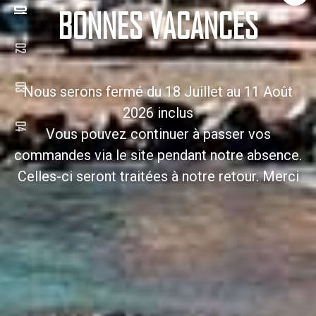
BONNES VACANCES
Nous serons fermé du 18 Juillet au 11 Août
2026 inclus
Vous pouvez continuer à passer vos
commandes via le site pendant notre absence.
Celles-ci seront traitées à notre retour. Merci